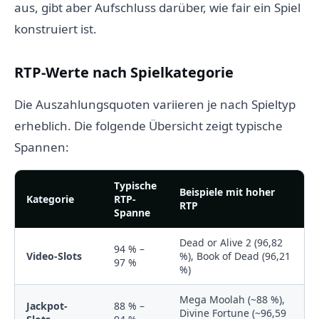
aus, gibt aber Aufschluss darüber, wie fair ein Spiel
konstruiert ist.
RTP-Werte nach Spielkategorie
Die Auszahlungsquoten variieren je nach Spieltyp
erheblich. Die folgende Übersicht zeigt typische
Spannen:
Typische
Beispiele mit hoher
Kategorie
RTP-
RTP
Spanne
Dead or Alive 2 (96,82
94 % –
Video-Slots
%), Book of Dead (96,21
97 %
%)
Mega Moolah (~88 %),
Jackpot-
88 % –
Divine Fortune (~96,59