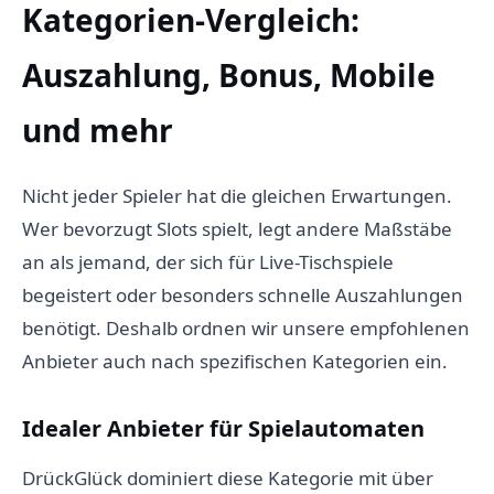
Kategorien-Vergleich:
Auszahlung, Bonus, Mobile
und mehr
Nicht jeder Spieler hat die gleichen Erwartungen.
Wer bevorzugt Slots spielt, legt andere Maßstäbe
an als jemand, der sich für Live-Tischspiele
begeistert oder besonders schnelle Auszahlungen
benötigt. Deshalb ordnen wir unsere empfohlenen
Anbieter auch nach spezifischen Kategorien ein.
Idealer Anbieter für Spielautomaten
DrückGlück dominiert diese Kategorie mit über