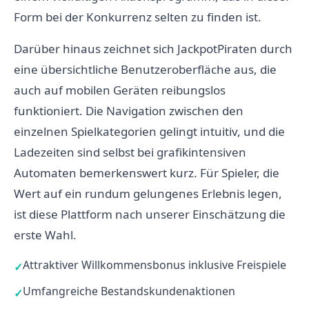
Form bei der Konkurrenz selten zu finden ist.
Darüber hinaus zeichnet sich JackpotPiraten durch
eine übersichtliche Benutzeroberfläche aus, die
auch auf mobilen Geräten reibungslos
funktioniert. Die Navigation zwischen den
einzelnen Spielkategorien gelingt intuitiv, und die
Ladezeiten sind selbst bei grafikintensiven
Automaten bemerkenswert kurz. Für Spieler, die
Wert auf ein rundum gelungenes Erlebnis legen,
ist diese Plattform nach unserer Einschätzung die
erste Wahl.
Attraktiver Willkommensbonus inklusive Freispiele
Umfangreiche Bestandskundenaktionen