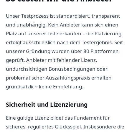
Unser Testprozess ist standardisiert, transparent
und unabhängig. Kein Anbieter kann sich einen
Platz auf unserer Liste erkaufen – die Platzierung
erfolgt ausschließlich nach dem Testergebnis. Seit
unserer Gründung wurden über 80 Plattformen
geprüft. Anbieter mit fehlender Lizenz,
undurchsichtigen Bonusbedingungen oder
problematischer Auszahlungspraxis erhalten
grundsätzlich keine Empfehlung.
Sicherheit und Lizenzierung
Eine gültige Lizenz bildet das Fundament für
sicheres, reguliertes Glücksspiel. Insbesondere die