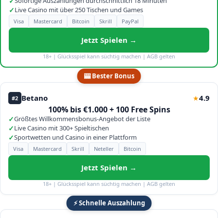
✓
Sofortige Auszahlungen durchschnittlich 18 Minuten
✓
Live Casino mit über 250 Tischen und Games
Visa
Mastercard
Bitcoin
Skrill
PayPal
Jetzt Spielen →
18+ | Glücksspiel kann süchtig machen | AGB gelten
🎰 Bester Bonus
Betano
4.9
★
#2
100% bis €1.000 + 100 Free Spins
✓
Größtes Willkommensbonus-Angebot der Liste
✓
Live Casino mit 300+ Spieltischen
✓
Sportwetten und Casino in einer Plattform
Visa
Mastercard
Skrill
Neteller
Bitcoin
Jetzt Spielen →
18+ | Glücksspiel kann süchtig machen | AGB gelten
⚡ Schnelle Auszahlung