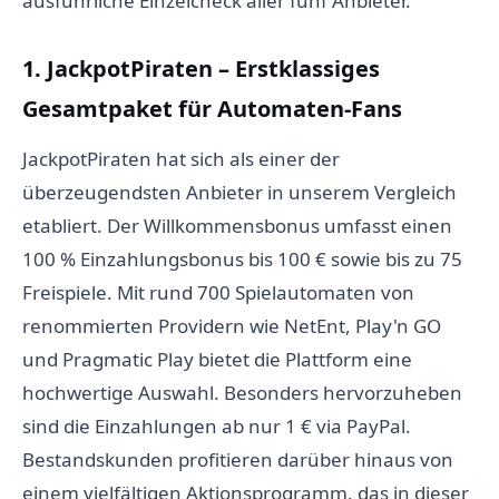
ausführliche Einzelcheck aller fünf Anbieter.
1. JackpotPiraten – Erstklassiges
Gesamtpaket für Automaten-Fans
JackpotPiraten hat sich als einer der
überzeugendsten Anbieter in unserem Vergleich
etabliert. Der Willkommensbonus umfasst einen
100 % Einzahlungsbonus bis 100 € sowie bis zu 75
Freispiele. Mit rund 700 Spielautomaten von
renommierten Providern wie NetEnt, Play'n GO
und Pragmatic Play bietet die Plattform eine
hochwertige Auswahl. Besonders hervorzuheben
sind die Einzahlungen ab nur 1 € via PayPal.
Bestandskunden profitieren darüber hinaus von
einem vielfältigen Aktionsprogramm, das in dieser